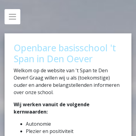
Toggle navigation
Openbare basisschool 't
Span in Den Oever
Welkom op de website van 't Span te Den
Oever! Graag willen wij u als (toekomstige)
ouder en andere belangstellenden informeren
over onze school.
Wij werken vanuit de volgende
kernwaarden:
Autonomie
Plezier en positiviteit